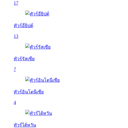
17
ทัวร์อียิปต์
13
ทัวร์รัสเซีย
7
ทัวร์อินโดนีเซีย
4
ทัวร์ไต้หวัน