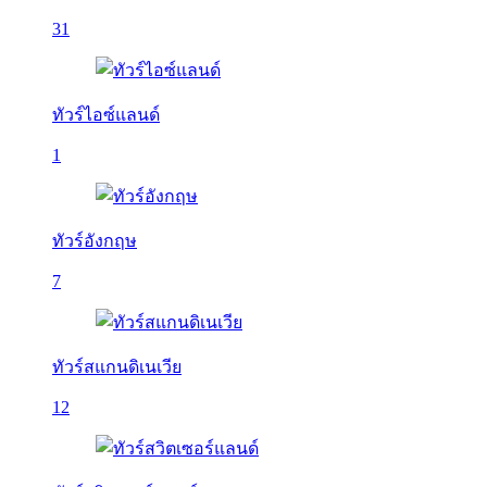
31
ทัวร์ไอซ์แลนด์
1
ทัวร์อังกฤษ
7
ทัวร์สแกนดิเนเวีย
12