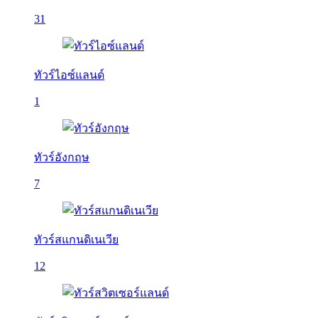
31
ทัวร์ไอซ์แลนด์
1
ทัวร์อังกฤษ
7
ทัวร์สแกนดิเนเวีย
12