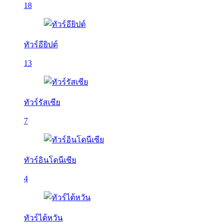
18
ทัวร์อียิปต์
13
ทัวร์รัสเซีย
7
ทัวร์อินโดนีเซีย
4
ทัวร์ไต้หวัน