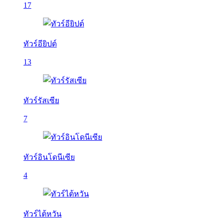
17
ทัวร์อียิปต์
13
ทัวร์รัสเซีย
7
ทัวร์อินโดนีเซีย
4
ทัวร์ไต้หวัน