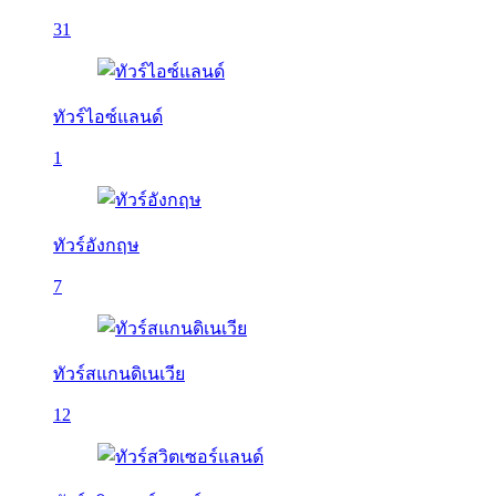
31
ทัวร์ไอซ์แลนด์
1
ทัวร์อังกฤษ
7
ทัวร์สแกนดิเนเวีย
12