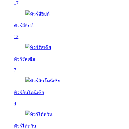
17
ทัวร์อียิปต์
13
ทัวร์รัสเซีย
7
ทัวร์อินโดนีเซีย
4
ทัวร์ไต้หวัน