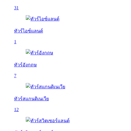
31
ทัวร์ไอซ์แลนด์
1
ทัวร์อังกฤษ
7
ทัวร์สแกนดิเนเวีย
12